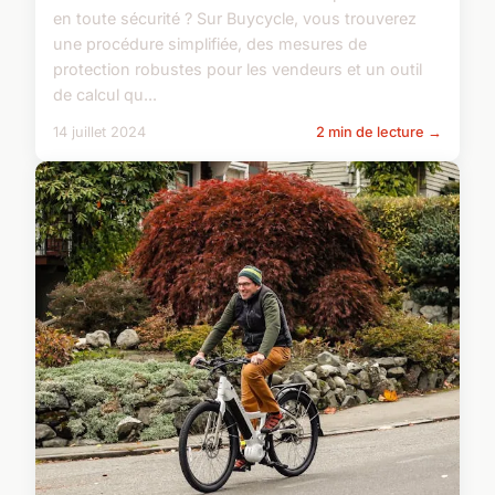
en toute sécurité ? Sur Buycycle, vous trouverez
une procédure simplifiée, des mesures de
protection robustes pour les vendeurs et un outil
de calcul qu...
14 juillet 2024
2 min de lecture →