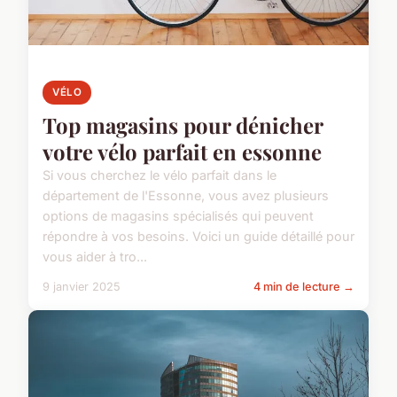
VÉLO
Top magasins pour dénicher
votre vélo parfait en essonne
Si vous cherchez le vélo parfait dans le
département de l'Essonne, vous avez plusieurs
options de magasins spécialisés qui peuvent
répondre à vos besoins. Voici un guide détaillé pour
vous aider à tro...
9 janvier 2025
4 min de lecture →