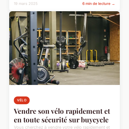
19 mars 2025
6 min de lecture →
VÉLO
Vendre son vélo rapidement et
en toute sécurité sur buycycle
Vous cherchez à vendre votre vélo rapidement et