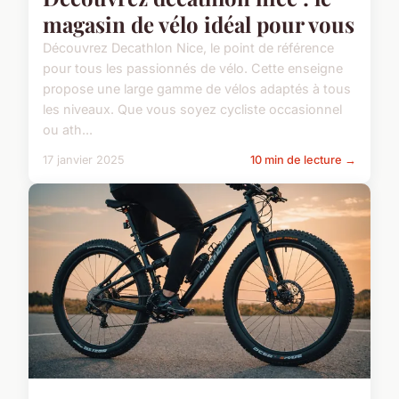
magasin de vélo idéal pour vous
Découvrez Decathlon Nice, le point de référence
pour tous les passionnés de vélo. Cette enseigne
propose une large gamme de vélos adaptés à tous
les niveaux. Que vous soyez cycliste occasionnel
ou ath...
17 janvier 2025
10 min de lecture →