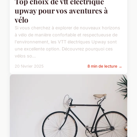
Top choix de vtt électrique
upway pour vos aventures à
vélo
Si vous cherchez à explorer de nouveaux horizons
à vélo de manière confortable et respectueuse de
l'environnement, les VTT électriques Upway sont
une excellente option. Découvrez pourquoi ces
vélos so...
20 février 2025
8 min de lecture →