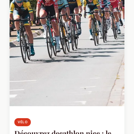
VÉLO
Découvrez decathlon nice : le