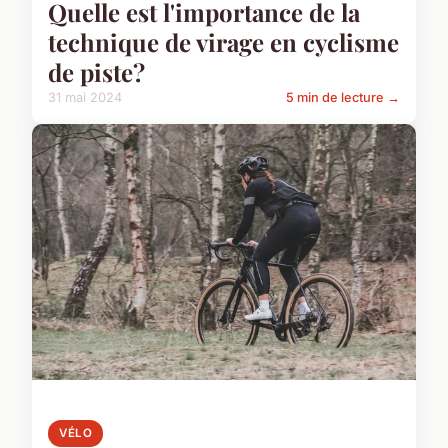
Quelle est l'importance de la
technique de virage en cyclisme
de piste?
31 mai 2024
5 min de lecture →
VÉLO