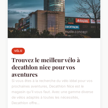
VÉLO
Trouvez le meilleur vélo à
decathlon nice pour vos
aventures
Si vous êtes à la recherche du vélo idéal pour vos
prochaines aventures, Decathlon Nice est le
magasin qu'il vous faut. Avec une gamme diverse
de vélos adaptés à toutes les nécessités,
Decathlon offre...