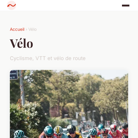
Accueil
› Vélo
Vélo
Cyclisme, VTT et vélo de route