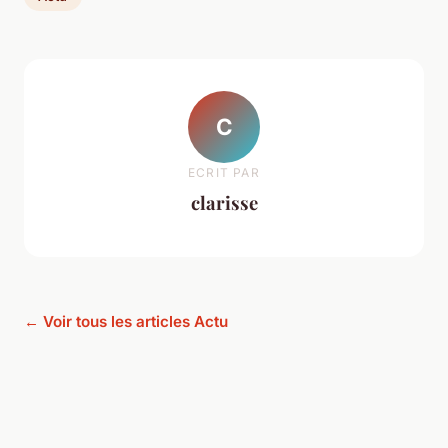
C
ECRIT PAR
clarisse
← Voir tous les articles Actu