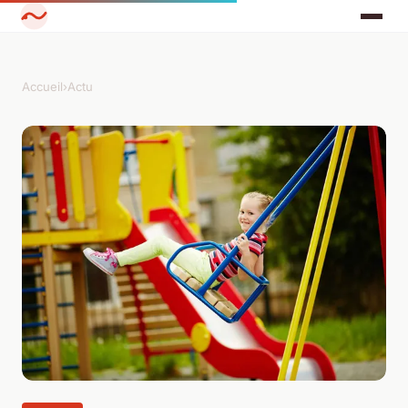
Accueil
›
Actu